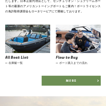
たします。日本正規代理店として、センチュリオン・シュプリームボー
ト等の最新のアメリカントーイングボートもご案内！ボートライセンス
の免許取得講習会もロータリーピアにて開催しております。
All Boat List
Flow to Buy
在庫艇一覧
ボート購入までの流れ
MORE