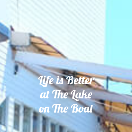
Life is Better
at The Lake
on The Boat