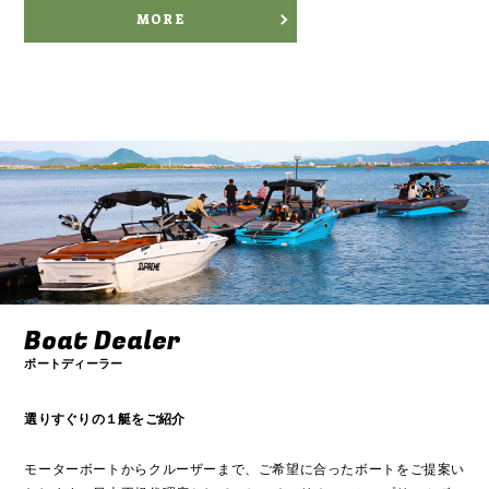
MORE
Boat Dealer
ボートディーラー
選りすぐりの１艇をご紹介
モーターボートからクルーザーまで、ご希望に合ったボートをご提案い