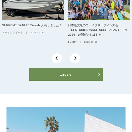
SUPREME S240 2025model入荷しました！
日本最大級のウェイクサーフィン大会
「CENTURION WAKE SURF JAPAN OPEN
トーイングボート
2026.08.06
2026」が開催されました！
EVENT
2026.07.16
more